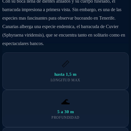
Con su boca llena de dientes afilados y su cuerpo fuselado, el
barracuda impresiona a primera vista. Sin embargo, es una de las
especies mas fascinantes para observar buceando en Tenerife.
Canarias alberga una especie endemica, el barracuda de Cuvier
(Sphyraena viridensis), que se encuentra tanto en solitario como en
espectaculares bancos.
📏
hasta 1,5 m
LONGITUD MAX
🌊
5 a 30 m
PROFUNDIDAD