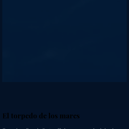
El torpedo de los mares