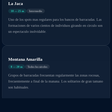
La Jaca
10 — 25 m
Intermedio
Uno de los spots mas regulares para los bancos de barracudas. Las
formaciones de varios cientos de individuos girando en circulo son
un espectaculo inolvidable.
Montana Amarilla
8 — 20 m
Todos los niveles
Grupos de barracudas frecuentan regularmente las zonas rocosas,
frecuentemente a final de la manana. Los solitarios de gran tamano
son habituales.