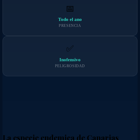
📅
Todo el ano
PRESENCIA
✅
Inofensivo
PELIGROSIDAD
La especie endemica de Canarias