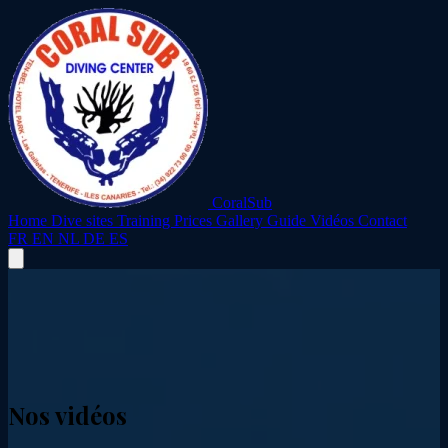
CoralSub
Home
Dive sites
Training
Prices
Gallery
Guide
Vidéos
Contact
FR
EN
NL
DE
ES
Nos vidéos