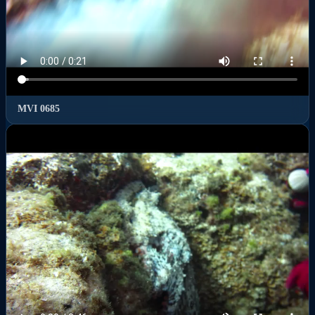
MVI 0685