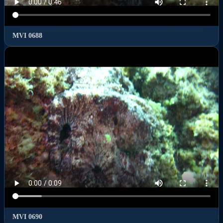
MVI 0688
MVI 0690