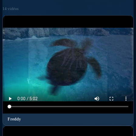
14 vidéos
Freddy