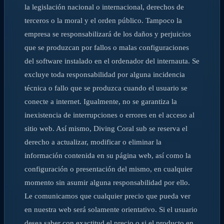
la legislación nacional o internacional, derechos de
terceros o la moral y el orden público. Tampoco la
empresa se responsabilizará de los daños y perjuicios
que se produzcan por fallos o malas configuraciones
del software instalado en el ordenador del internauta. Se
excluye toda responsabilidad por alguna incidencia
técnica o fallo que se produzca cuando el usuario se
conecte a internet. Igualmente, no se garantiza la
inexistencia de interrupciones o errores en el acceso al
sitio web. Así mismo, Diving Coral sub se reserva el
derecho a actualizar, modificar o eliminar la
información contenida en su página web, así como la
configuración o presentación del mismo, en cualquier
momento sin asumir alguna responsabilidad por ello.
Le comunicamos que cualquier precio que pueda ver
en nuestra web será solamente orientativo. Si el usuario
desea saber con exactitud el precio o si el producto en