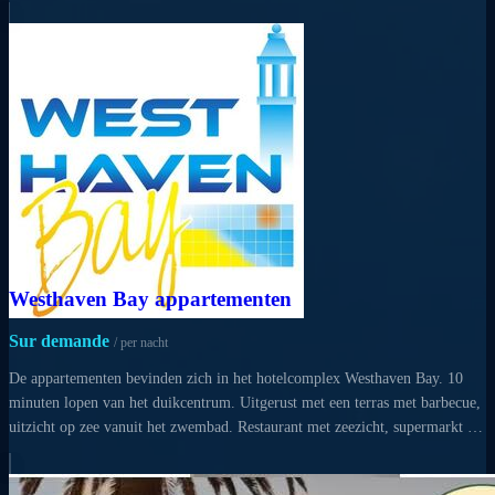
Westhaven Bay appartementen
Sur demande
/ per nacht
De appartementen bevinden zich in het hotelcomplex Westhaven Bay. 10
minuten lopen van het duikcentrum. Uitgerust met een terras met barbecue,
uitzicht op zee vanuit het zwembad. Restaurant met zeezicht, supermarkt in
de buurt.