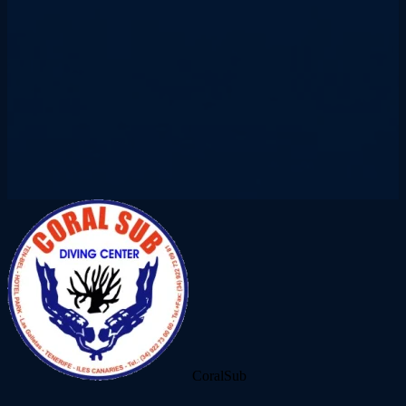
CoralSub