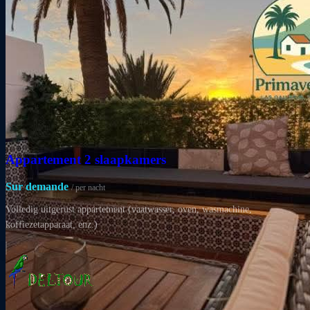
Appartement 2 slaapkamers
Sur demande
/ per nacht
Volledig uitgerust appartement (vaatwasser, oven, wasmachine,
koffiezetapparaat, enz.)